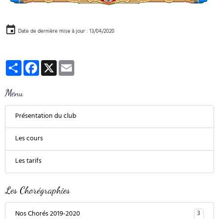
Date de dernière mise à jour : 13/04/2020
Partager
Facebook
X
Email
Menu
Présentation du club
Les cours
Les tarifs
Les Chorégraphies
3
Nos Chorés 2019-2020