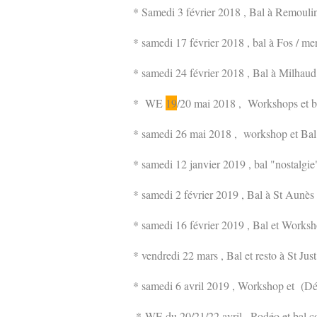
* Samedi 3 février 2018 , Bal à Remoulin
* samedi 17 février 2018 , bal à Fos / me
* samedi 24 février 2018 , Bal à Milhaud
* WE
19
/
20 mai 2018 , Workshops et b
* samedi 26 mai 2018 , workshop et Bal
* samedi 12 janvier 2019 , bal "nostalgi
* samedi 2 février 2019 , Bal à St Aunès
* samedi 16 février 2019 , Bal et Worksh
* vendredi 22 mars , Bal et resto à St Just
* samedi 6 avril 2019 , Workshop et (D
*
WE du 20/21/22 avril , Rodéo et bal c