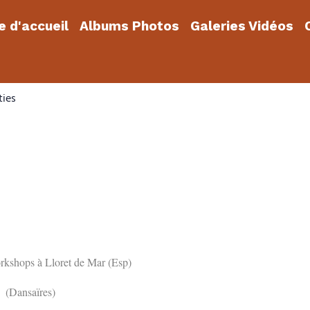
 d'accueil
Albums Photos
Galeries Vidéos
ties
kshops à Lloret de Mar (Esp)
s (Dansaïres)