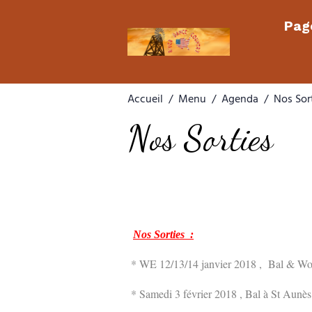
Page
Accueil
Menu
Agenda
Nos Sor
Nos Sorties
Nos Sorties :
* WE 12/13/14 janvier 2018 , Bal & Wor
* Samedi 3 février 2018 , Bal à St Aunè