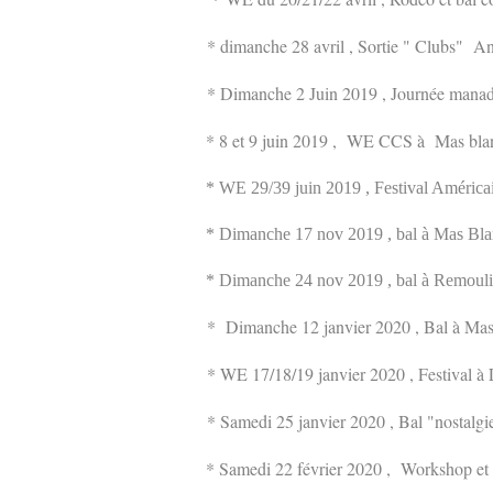
* dimanche 28 avril , Sortie " Clubs" A
* Dimanche 2 Juin 2019 , Journée manad
* 8 et 9 juin 2019 , WE CCS à Mas blan
* WE 29/39 juin 2019 , Festival América
* Dimanche 17 nov 2019 , bal à Mas Blan
* Dimanche 24 nov 2019 , bal à Remoul
* Dimanche 12 janvier 2020 , Bal à Mas 
* WE 17/18/19 janvier 2020 , Festival à 
* Samedi 25 janvier 2020 , Bal "nostalg
* Samedi 22 février 2020 , Workshop et