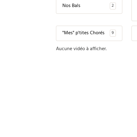
Nos Bals
2
"Mes" p'tites Chorés
9
Aucune vidéo à afficher.