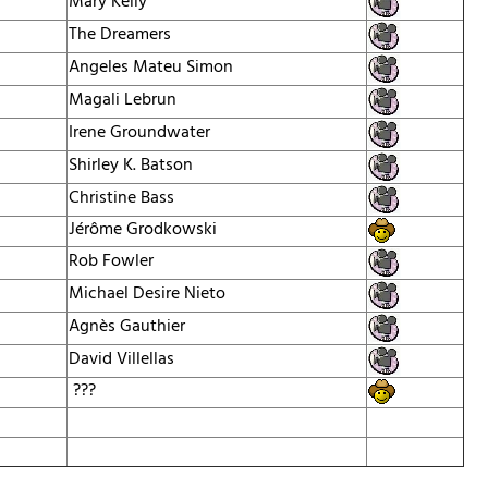
Mary Kelly
The Dreamers
Angeles Mateu Simon
Magali Lebrun
Irene Groundwater
Shirley K. Batson
Christine Bass
Jérôme Grodkowski
Rob Fowler
Michael Desire Nieto
Agnès Gauthier
David Villellas
???