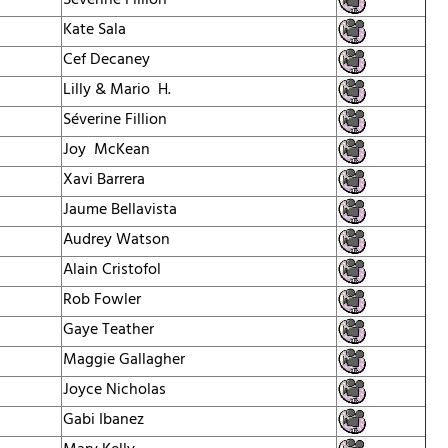
Séverine Fillion
Kate Sala
Cef Decaney
Lilly & Mario H.
Séverine Fillion
Joy McKean
Xavi Barrera
Jaume Bellavista
Audrey Watson
Alain Cristofol
Rob Fowler
Gaye Teather
Maggie Gallagher
Joyce Nicholas
Gabi Ibanez