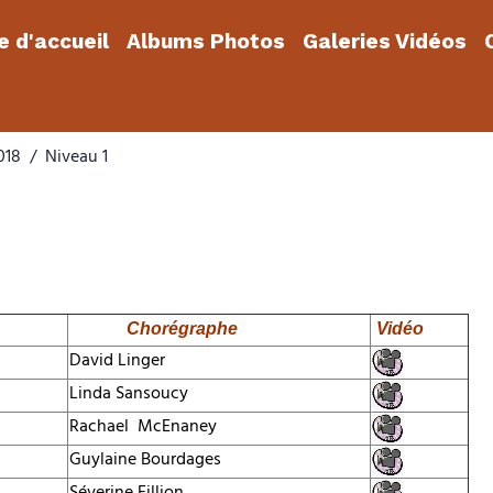
 d'accueil
Albums Photos
Galeries Vidéos
018
Niveau 1
Chorégraphe
Vidéo
David Linger
Linda Sansoucy
Rachael McEnaney
Guylaine Bourdages