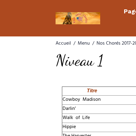
Page
Accueil
Menu
Nos Chorés 2017-2
Niveau 1
Titre
Cowboy Madison
Darlin'
Walk of Life
Hippie