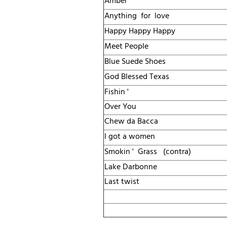
Amber
Anything for love
Happy Happy Happy
Meet People
Blue Suede Shoes
God Blessed Texas
Fishin '
Over You
Chew da Bacca
I got a women
Smokin ' Grass (contra)
Lake Darbonne
Last twist