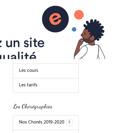
Contact
Un peu de Lecture
Livre d'or
Menu
Présentation du club
Les cours
Les tarifs
Les Chorégraphies
Nos Chorés 2019-2020
3