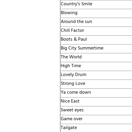
Country's Smile
Blowing
Around the sun
Chill Factor
Boots & Paul
Big City Summertime
The World
High Time
Lovely Drum
Strong Love
Ya come down
Nice East
Sweet eyes
Game over
Tailgate