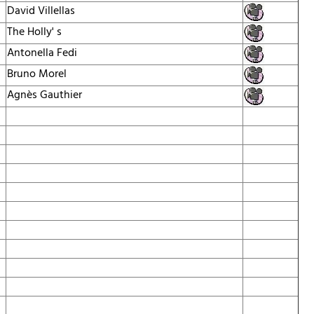
David Villellas
The Holly' s
Antonella Fedi
Bruno Morel
Agnès Gauthier