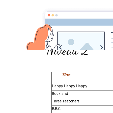
Page
Accueil
Menu
Nos Chorés 2017-2
Niveau 2
Titre
Happy Happy Happy
Rockland
Three Teatchers
B.B.C.